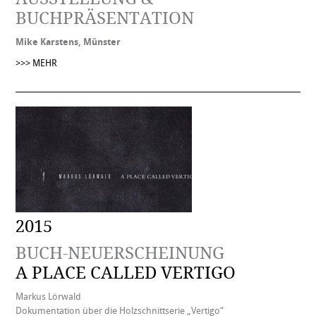
BUCHPRÄSENTATION
Mike Karstens, Münster
>>> MEHR
2015
BUCH-NEUERSCHEINUNG
A PLACE CALLED VERTIGO
Markus Lörwald
Dokumentation über die Holzschnittserie „Vertigo“