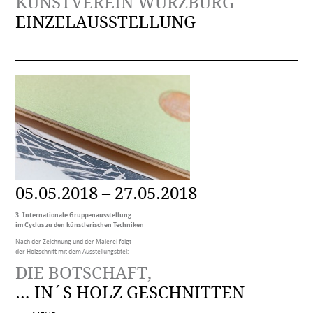
KUNSTVEREIN WÜRZBURG
EINZELAUSSTELLUNG
05.05.2018 – 27.05.2018
3. Internationale Gruppenausstellung
im Cyclus zu den künstlerischen Techniken
Nach der Zeichnung und der Malerei folgt
der Holzschnitt mit dem Ausstellungstitel:
DIE BOTSCHAFT,
… IN´S HOLZ GESCHNITTEN