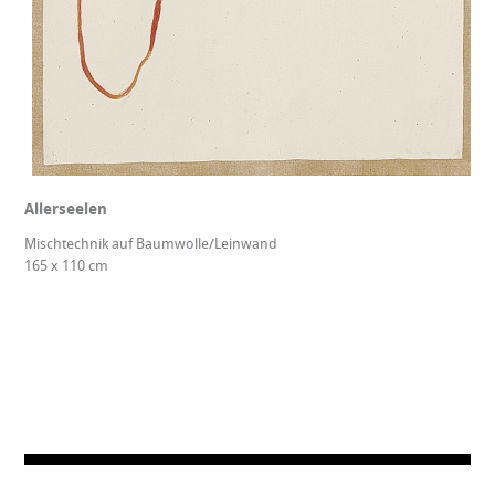
Allerseelen
Mischtechnik auf Baumwolle/Leinwand
165 x 110 cm