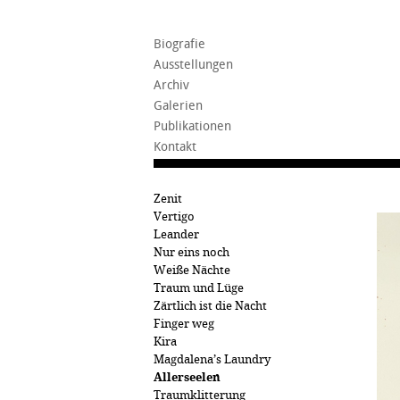
Biografie
Ausstellungen
Archiv
Galerien
Publikationen
Kontakt
Zenit
Vertigo
Leander
Nur eins noch
Weiße Nächte
Traum und Lüge
Zärtlich ist die Nacht
Finger weg
Kira
Magdalena’s Laundry
Allerseelen
Traumklitterung