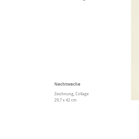
Nachtwache
Zeichnung, Collage
29,7 x 42 cm