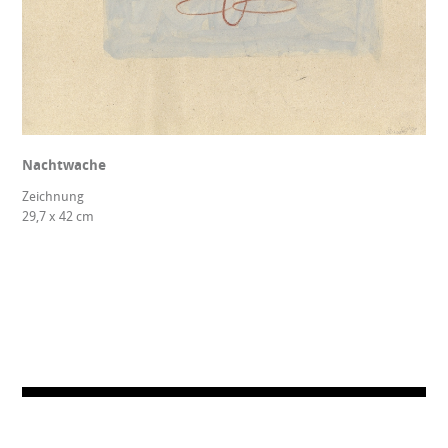
Nachtwache
Zeichnung
29,7 x 42 cm