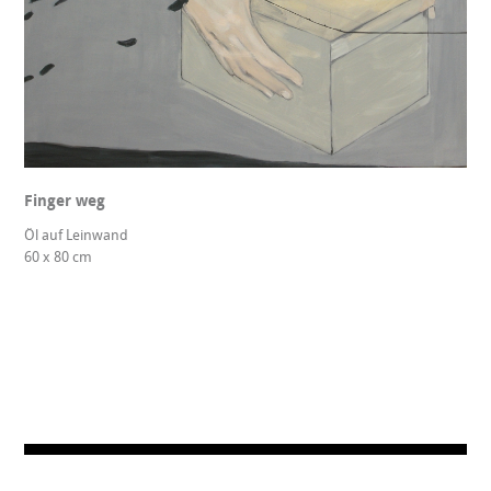
Finger weg
Öl auf Leinwand
60 x 80 cm