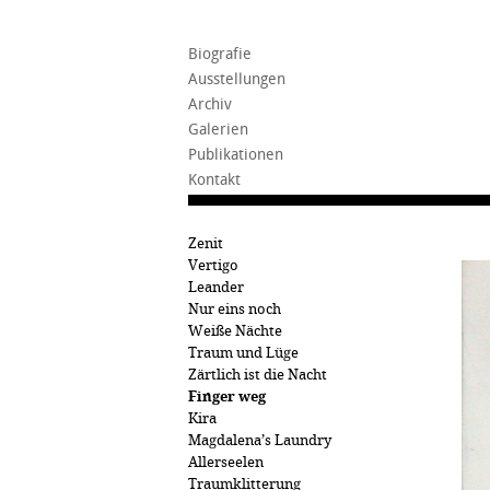
Biografie
Ausstellungen
Archiv
Galerien
Publikationen
Kontakt
Zenit
Vertigo
Leander
Nur eins noch
Weiße Nächte
Traum und Lüge
Zärtlich ist die Nacht
Finger weg
Kira
Magdalena’s Laundry
Allerseelen
Traumklitterung