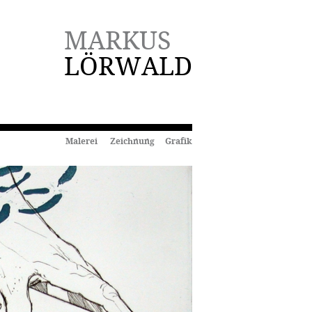
MARKUS
LÖRWALD
Malerei Zeichnung Grafik