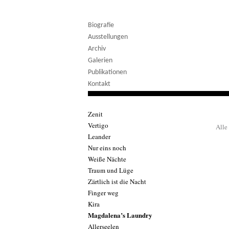
Biografie
Ausstellungen
Archiv
Galerien
Publikationen
Kontakt
Zenit
Vertigo
Alle
Leander
Nur eins noch
Weiße Nächte
Traum und Lüge
Zärtlich ist die Nacht
Finger weg
Kira
Magdalena’s Laundry
Allerseelen