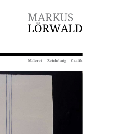
MARKUS
LÖRWALD
Malerei Zeichnung Grafik