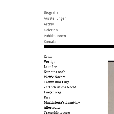
Biografie
Ausstellungen
Archiv
Galerien
Publikationen
Kontakt
Zenit
Vertigo
Leander
Nur eins noch
Weiße Nächte
Traum und Lüge
Zärtlich ist die Nacht
Finger weg
Kira
Magdalena’s Laundry
Allerseelen
Traumklitterung