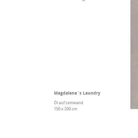
Magdalena´s Laundry
Öl auf Leinwand
150 x 200 cm