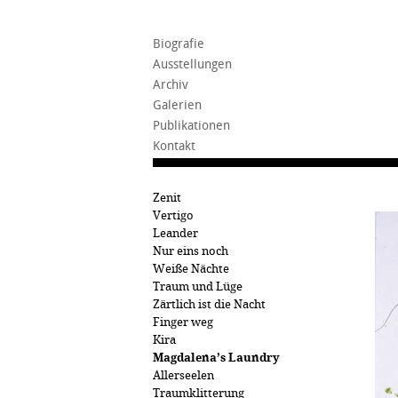
Biografie
Ausstellungen
Archiv
Galerien
Publikationen
Kontakt
Zenit
Vertigo
Leander
Nur eins noch
Weiße Nächte
Traum und Lüge
Zärtlich ist die Nacht
Finger weg
Kira
Magdalena’s Laundry
Allerseelen
Traumklitterung