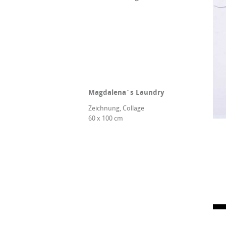
Magdalena´s Laundry
Zeichnung, Collage
60 x 100 cm