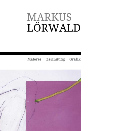
MARKUS
LÖRWALD
Malerei Zeichnung Grafik