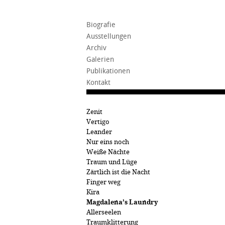
Biografie
Ausstellungen
Archiv
Galerien
Publikationen
Kontakt
Zenit
Vertigo
Leander
Nur eins noch
Weiße Nächte
Traum und Lüge
Zärtlich ist die Nacht
Finger weg
Kira
Magdalena’s Laundry
Allerseelen
Traumklitterung