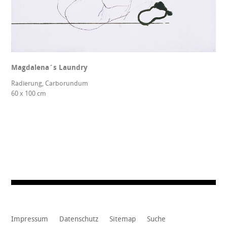
Magdalena´s Laundry
Radierung, Carborundum
60 x 100 cm
Impressum
Datenschutz
Sitemap
Suche