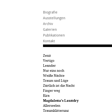
Biografie
Ausstellungen
Archiv
Galerien
Publikationen
Kontakt
Zenit
Vertigo
Leander
Nur eins noch
Weiße Nächte
Traum und Lüge
Zärtlich ist die Nacht
Finger weg
Kira
Magdalena’s Laundry
Allerseelen
Traumklitterung