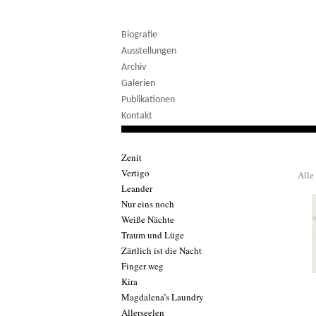
Biografie
Ausstellungen
Archiv
Galerien
Publikationen
Kontakt
Zenit
Vertigo
Alle
Leander
Nur eins noch
Weiße Nächte
Traum und Lüge
Zärtlich ist die Nacht
Finger weg
Kira
Magdalena’s Laundry
Allerseelen