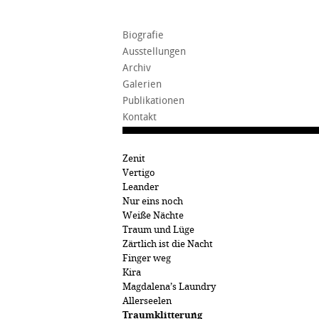
Biografie
Ausstellungen
Archiv
Galerien
Publikationen
Kontakt
Zenit
Vertigo
Leander
Nur eins noch
Weiße Nächte
Traum und Lüge
Zärtlich ist die Nacht
Finger weg
Kira
Magdalena’s Laundry
Allerseelen
Traumklitterung