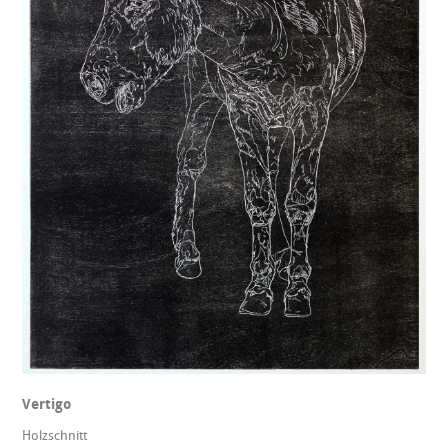
Vertigo
Holzschnitt