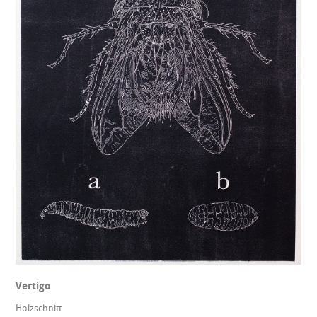
Vertigo
Holzschnitt