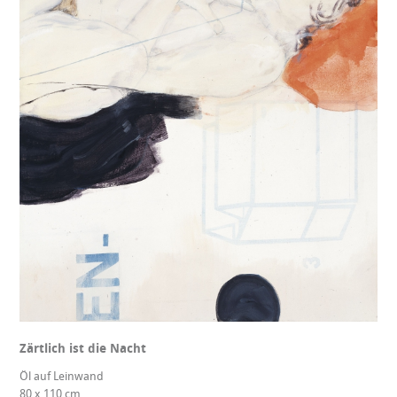
Zärtlich ist die Nacht
Öl auf Leinwand
80 x 110 cm